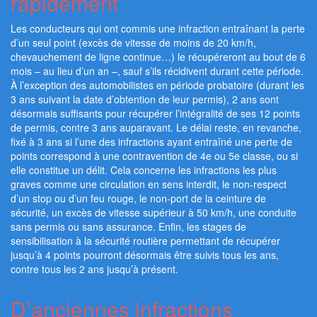
rapidement
Les conducteurs qui ont commis une infraction entraînant la perte
d’un seul point (excès de vitesse de moins de 20 km/h,
chevauchement de ligne continue…) le récupéreront au bout de 6
mois – au lieu d’un an –, sauf s’ils récidivent durant cette période.
À l’exception des automobilistes en période probatoire (durant les
3 ans suivant la date d’obtention de leur permis), 2 ans sont
désormais suffisants pour récupérer l’intégralité de ses 12 points
de permis, contre 3 ans auparavant. Le délai reste, en revanche,
fixé à 3 ans si l’une des infractions ayant entraîné une perte de
points correspond à une contravention de 4e ou 5e classe, ou si
elle constitue un délit. Cela concerne les infractions les plus
graves comme une circulation en sens interdit, le non-respect
d’un stop ou d’un feu rouge, le non-port de la ceinture de
sécurité, un excès de vitesse supérieur à 50 km/h, une conduite
sans permis ou sans assurance. Enfin, les stages de
sensibilisation à la sécurité routière permettant de récupérer
jusqu’à 4 points pourront désormais être suivis tous les ans,
contre tous les 2 ans jusqu’à présent.
D’anciennes infractions