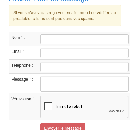
Si vous n'avez pas reçu vos emails, merci de vérifier, au
préalable, s'ils ne sont pas dans vos spams.
Nom
*
:
Email
*
:
Téléphone :
Message
*
:
Vérification
*
:
Envoyer le message