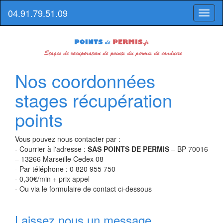
04.91.79.51.09
Toggl
naviga
Nos coordonnées
stages récupération
points
Vous pouvez nous contacter par :
- Courrier à l'adresse :
SAS POINTS DE PERMIS
– BP 70016
– 13266 Marseille Cedex 08
- Par téléphone : 0 820 955 750
- 0,30€/min + prix appel
- Ou via le formulaire de contact ci-dessous
Laissez nous un message