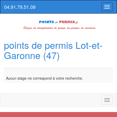
04.91.79.51.09
Toggl
naviga
points de permis Lot-et-
Garonne (47)
Aucun stage ne correspond à votre recherche.
Toggl
naviga