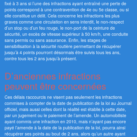
fixé à 3 ans si l’une des infractions ayant entraîné une perte de
points correspond à une contravention de 4e ou 5e classe, ou si
elle constitue un délit. Cela concerne les infractions les plus
graves comme une circulation en sens interdit, le non-respect
d’un stop ou d’un feu rouge, le non-port de la ceinture de
sécurité, un excès de vitesse supérieur à 50 km/h, une conduite
sans permis ou sans assurance. Enfin, les stages de
sensibilisation à la sécurité routière permettant de récupérer
jusqu’à 4 points pourront désormais être suivis tous les ans,
contre tous les 2 ans jusqu’à présent.
D’anciennes infractions
peuvent être concernées
Ces délais raccourcis ne visent pas seulement les infractions
commises à compter de la date de publication de la loi au Journal
officiel, mais aussi celles dont la réalité est établie à cette date,
par un jugement ou le paiement de l’amende. Un automobiliste
ayant commis une infraction en 2010, mais n’ayant pas encore
payé l’amende à la date de la publication de la loi, pourra ainsi
récupérer ses points au bout de 2 ans, alors qu’un autre ayant