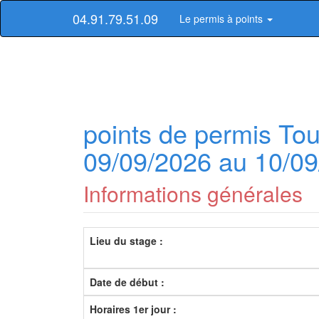
04.91.79.51.09
Le permis à points
points de permis Tou
09/09/2026 au 10/0
Informations générales
Lieu du stage :
Date de début :
Horaires 1er jour :