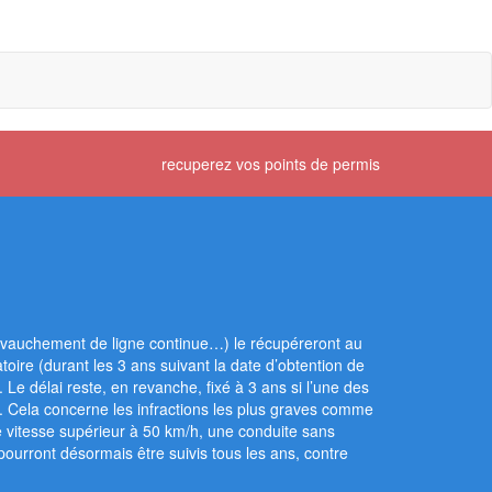
recuperez vos points de permis
hevauchement de ligne continue…) le récupéreront au
toire (durant les 3 ans suivant la date d’obtention de
 Le délai reste, en revanche, fixé à 3 ans si l’une des
t. Cela concerne les infractions les plus graves comme
de vitesse supérieur à 50 km/h, une conduite sans
pourront désormais être suivis tous les ans, contre