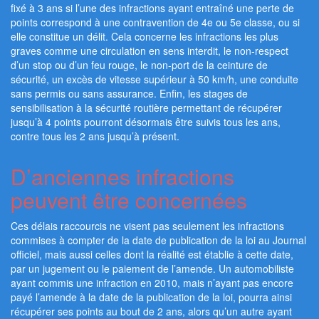
fixé à 3 ans si l’une des infractions ayant entraîné une perte de
points correspond à une contravention de 4e ou 5e classe, ou si
elle constitue un délit. Cela concerne les infractions les plus
graves comme une circulation en sens interdit, le non-respect
d’un stop ou d’un feu rouge, le non-port de la ceinture de
sécurité, un excès de vitesse supérieur à 50 km/h, une conduite
sans permis ou sans assurance. Enfin, les stages de
sensibilisation à la sécurité routière permettant de récupérer
jusqu’à 4 points pourront désormais être suivis tous les ans,
contre tous les 2 ans jusqu’à présent.
D’anciennes infractions
peuvent être concernées
Ces délais raccourcis ne visent pas seulement les infractions
commises à compter de la date de publication de la loi au Journal
officiel, mais aussi celles dont la réalité est établie à cette date,
par un jugement ou le paiement de l’amende. Un automobiliste
ayant commis une infraction en 2010, mais n’ayant pas encore
payé l’amende à la date de la publication de la loi, pourra ainsi
récupérer ses points au bout de 2 ans, alors qu’un autre ayant