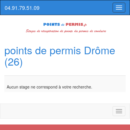
04.91.79.51.09
Toggl
naviga
points de permis Drôme
(26)
Aucun stage ne correspond à votre recherche.
Toggl
naviga