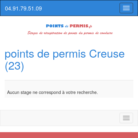
04.91.79.51.09
Toggl
naviga
points de permis Creuse
(23)
Aucun stage ne correspond à votre recherche.
Toggl
naviga