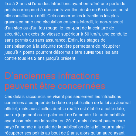
fixé à 3 ans si l’une des infractions ayant entraîné une perte de
points correspond à une contravention de 4e ou 5e classe, ou si
elle constitue un délit. Cela concerne les infractions les plus
graves comme une circulation en sens interdit, le non-respect
d’un stop ou d’un feu rouge, le non-port de la ceinture de
sécurité, un excès de vitesse supérieur à 50 km/h, une conduite
sans permis ou sans assurance. Enfin, les stages de
sensibilisation à la sécurité routière permettant de récupérer
jusqu’à 4 points pourront désormais être suivis tous les ans,
contre tous les 2 ans jusqu’à présent.
D’anciennes infractions
peuvent être concernées
Ces délais raccourcis ne visent pas seulement les infractions
commises à compter de la date de publication de la loi au Journal
officiel, mais aussi celles dont la réalité est établie à cette date,
par un jugement ou le paiement de l’amende. Un automobiliste
ayant commis une infraction en 2010, mais n’ayant pas encore
payé l’amende à la date de la publication de la loi, pourra ainsi
récupérer ses points au bout de 2 ans, alors qu’un autre ayant