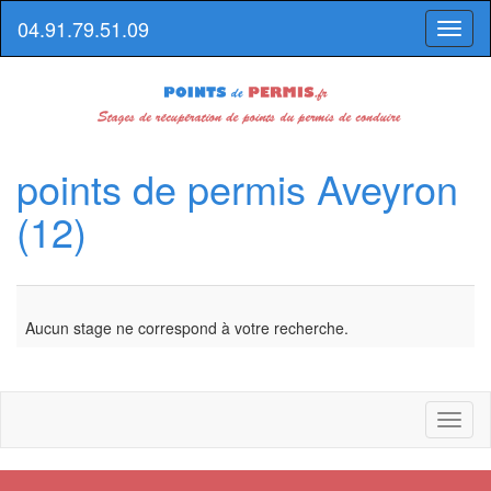
04.91.79.51.09
Toggl
naviga
points de permis Aveyron
(12)
Aucun stage ne correspond à votre recherche.
Toggl
naviga