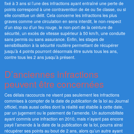
fixé à 3 ans si l’une des infractions ayant entraîné une perte de
points correspond à une contravention de 4e ou 5e classe, ou si
elle constitue un délit. Cela concerne les infractions les plus
graves comme une circulation en sens interdit, le non-respect
d’un stop ou d’un feu rouge, le non-port de la ceinture de
sécurité, un excès de vitesse supérieur à 50 km/h, une conduite
sans permis ou sans assurance. Enfin, les stages de
sensibilisation à la sécurité routière permettant de récupérer
jusqu’à 4 points pourront désormais être suivis tous les ans,
contre tous les 2 ans jusqu’à présent.
D’anciennes infractions
peuvent être concernées
Ces délais raccourcis ne visent pas seulement les infractions
commises à compter de la date de publication de la loi au Journal
officiel, mais aussi celles dont la réalité est établie à cette date,
par un jugement ou le paiement de l’amende. Un automobiliste
ayant commis une infraction en 2010, mais n’ayant pas encore
payé l’amende à la date de la publication de la loi, pourra ainsi
récupérer ses points au bout de 2 ans, alors qu’un autre ayant